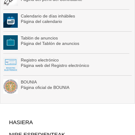
Calendario de días inhábiles
Página del calendario
Tablón de anuncios
Página del Tablón de anuncios
Registro electrónico
Página web del Registro electrónico
BOUNIA
Página oficial de BOUNIA
Web
HASIERA
Mapa
NIRE ESPEDIENTEAK