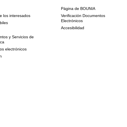
Página de BOUNIA
e los interesados
Verificación Documentos
Electrónicos
biles
Accesibilidad
n
tos y Servicios de
ica
os electrónicos
n