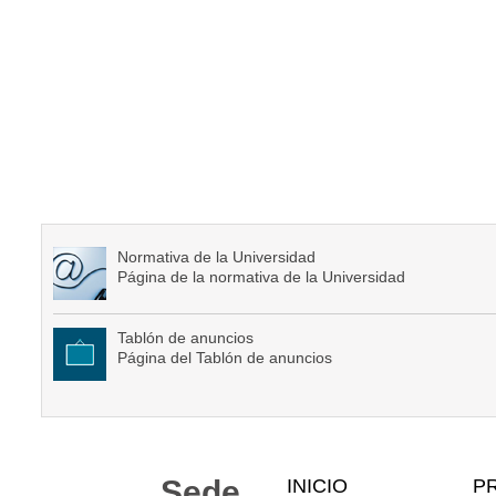
Normativa de la Universidad
Página de la normativa de la Universidad
Tablón de anuncios
Página del Tablón de anuncios
Mapa
Sede
INICIO
P