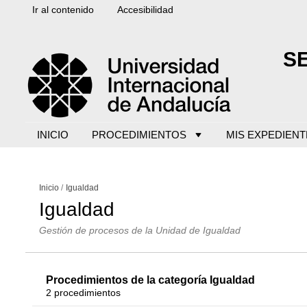
Ir al contenido
Accesibilidad
S
INICIO
PROCEDIMIENTOS
MIS EXPEDIENT
Inicio
Igualdad
Igualdad
Gestión de procesos de la Unidad de Igualdad
Procedimientos de la categoría Igualdad
2 procedimientos