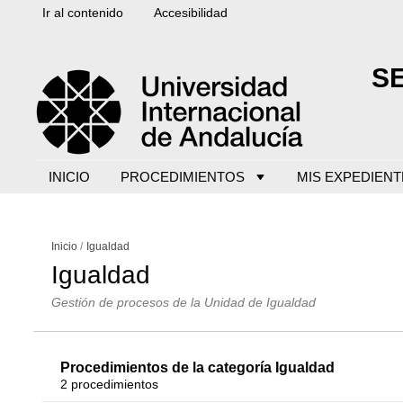
Ir al contenido
Accesibilidad
S
INICIO
PROCEDIMIENTOS
MIS EXPEDIENT
Inicio
Igualdad
Igualdad
Gestión de procesos de la Unidad de Igualdad
Procedimientos de la categoría Igualdad
2 procedimientos