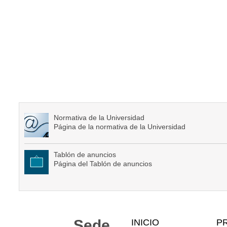
Normativa de la Universidad
Página de la normativa de la Universidad
Tablón de anuncios
Página del Tablón de anuncios
Mapa
Sede
INICIO
P