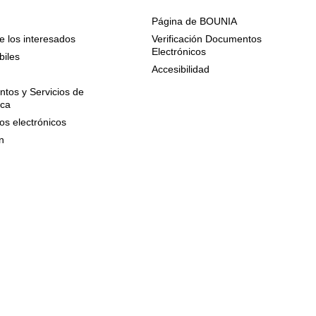
Página de BOUNIA
e los interesados
Verificación Documentos
Electrónicos
biles
Accesibilidad
n
tos y Servicios de
ica
os electrónicos
n