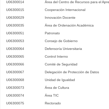
U06300014
Área del Centro de Recursos para el Apren
U06300015
Cooperación Internacional
U06300029
Innovación Docente
U06300035
Área de Ordenación Académica
U06300051
Patronato
U06300053
Consejo de Gobierno
U06300064
Defensoría Universitaria
U06300065
Control Interno
U06300066
Comité de Seguridad
U06300067
Delegación de Protección de Datos
U06300068
Unidad de Igualdad
U06300073
Área de Cultura
U06300074
Área TIC
U06300075
Rectorado