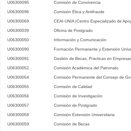
U06300095
Comisión de Convivencia
U06300096
Comisión Ética y Antifraude
U06300069
CEAI-UNIA (Centro Especializado de Apoyo
U06300039
Oficina de Postgrado
U06300050
Información y Comunicación
U06300090
Formación Permanente y Extensión Univer
U06300091
Gestión de Becas, Prácticas en Empresas
U06300052
Comisión Académica del Patronato
U06300054
Comisión Permanente del Consejo de Go
U06300055
Comisión de Calidad
U06300056
Comisión de Investigación
U06300057
Comisión de Postgrado
U06300058
Comisión Extensión Universitaria
U06300059
Comisión de Becas