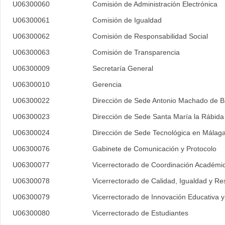
U06300060
Comisión de Administración Electrónica
U06300061
Comisión de Igualdad
U06300062
Comisión de Responsabilidad Social
U06300063
Comisión de Transparencia
U06300009
Secretaría General
U06300010
Gerencia
U06300022
Dirección de Sede Antonio Machado de 
U06300023
Dirección de Sede Santa María la Rábida
U06300024
Dirección de Sede Tecnológica en Málag
U06300076
Gabinete de Comunicación y Protocolo
U06300077
Vicerrectorado de Coordinación Académic
U06300078
Vicerrectorado de Calidad, Igualdad y Re
U06300079
Vicerrectorado de Innovación Educativa 
U06300080
Vicerrectorado de Estudiantes