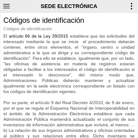
SEDE ELECTRÓNICA
Códigos de identificación
Códigos de identificación
El
artículo 66 de la Ley 39/2015
establece que las solicitudes del
interesado mediante la que se inicie el procedimiento deberán
contener, entre otros elementos, el "órgano, centro o unidad
administrativa a la que se dirige y su correspondiente código de
identificación". Para ello se establece, igualmente que, por un lado,
"las oficinas de asistencia en materia de registros estarán
obligadas a facilitar a los interesados el código de identificación si
el interesado lo desconoce", del mismo modo que,
Administraciones Públicas deberán mantener y actualizar
igualmente en la sede electrónica correspondiente un listado con
los códigos de identificación vigentes.
Por su parte, el artículo 9 del Real Decreto 4/2010, de 8 de enero,
por el que se regula el Esquema Nacional de Interoperabilidad en
el ámbito de la Administración Electrónica establece que cada
Administración Pública mantendrá actualizado el conjunto de sus
inventarios de información administrativa que incluirá, al menos:....
b) La relación de sus órganos administrativos y oficinas orientadas
al público y sus relaciones entre ellos. Dicho inventario se