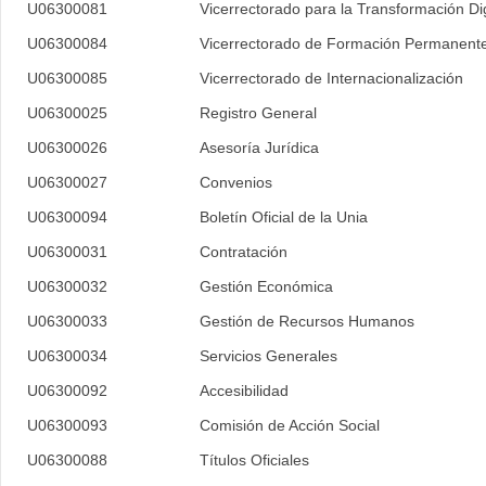
U06300081
Vicerrectorado para la Transformación Dig
U06300084
Vicerrectorado de Formación Permanente
U06300085
Vicerrectorado de Internacionalización
U06300025
Registro General
U06300026
Asesoría Jurídica
U06300027
Convenios
U06300094
Boletín Oficial de la Unia
U06300031
Contratación
U06300032
Gestión Económica
U06300033
Gestión de Recursos Humanos
U06300034
Servicios Generales
U06300092
Accesibilidad
U06300093
Comisión de Acción Social
U06300088
Títulos Oficiales