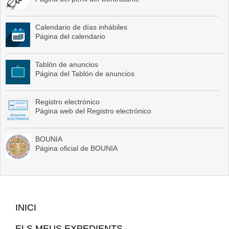
Calendario de días inhábiles
Página del calendario
Tablón de anuncios
Página del Tablón de anuncios
Registro electrónico
Página web del Registro electrónico
BOUNIA
Página oficial de BOUNIA
Mapa
INICI
Web
ELS MEUS EXPEDIENTS