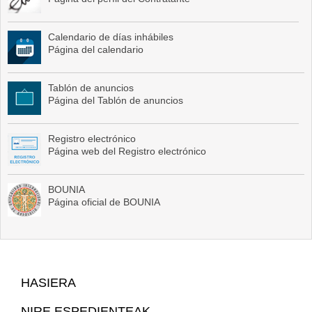
Calendario de días inhábiles
Página del calendario
Tablón de anuncios
Página del Tablón de anuncios
Registro electrónico
Página web del Registro electrónico
BOUNIA
Página oficial de BOUNIA
Web
HASIERA
Mapa
NIRE ESPEDIENTEAK