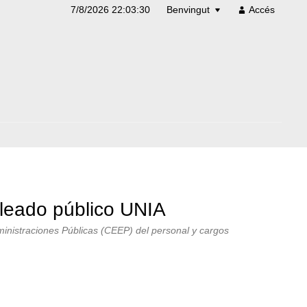
7/8/2026 22:03:30
Benvingut
Accés
mpleado público UNIA
Administraciones Públicas (CEEP) del personal y cargos