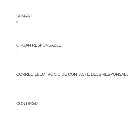
SUMARI
»
ÒRGAN RESPONSABLE
»
CORREU ELECTRÒNIC DE CONTACTE DELS RESPONSABL
»
CONTINGUT
»