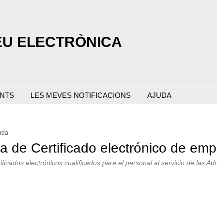
EU ELECTRÒNICA
ENTS
LES MEVES NOTIFICACIONS
AJUDA
ada
ria de Certificado electrónico de e
ificados electrónicos cualificados para el personal al servicio de las 