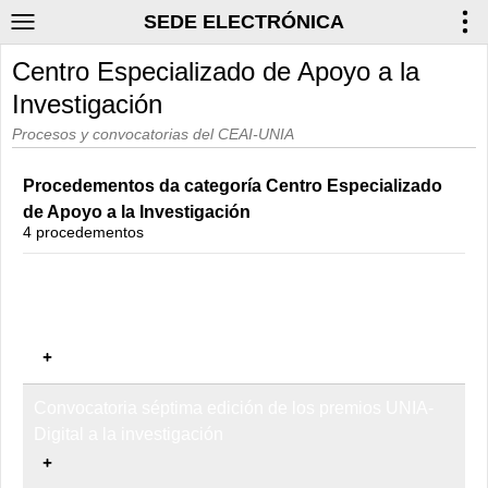
SEDE ELECTRÓNICA
Centro Especializado de Apoyo a la
Investigación
Procesos y convocatorias del CEAI-UNIA
Procedementos da categoría Centro Especializado
de Apoyo a la Investigación
4 procedementos
Proceso de selección de solicitudes de colaboración
para la participación en la organización de congresos
y reuniones de fomento de la investigación.
Convocatoria séptima edición de los premios UNIA-
Digital a la investigación