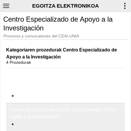
EGOITZA ELEKTRONIKOA
Centro Especializado de Apoyo a la
Investigación
Procesos y convocatorias del CEAI-UNIA
Kategoriaren prozedurak Centro Especializado de
Apoyo a la Investigación
4 Prozedurak
Proceso de selección de solicitudes de colaboración
para la participación en la organización de congresos
y reuniones de fomento de la investigación.
Convocatoria séptima edición de los premios UNIA-
Digital a la investigación