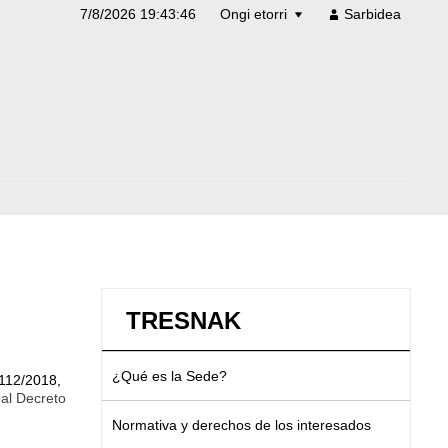
7/8/2026 19:43:46
Ongi etorri
Sarbidea
TRESNAK
¿Qué es la Sede?
112/2018,
eal Decreto
Normativa y derechos de los interesados