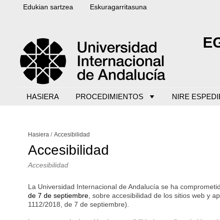
Edukian sartzea
Eskuragarritasuna
E
HASIERA
PROCEDIMIENTOS
NIRE ESPED
Hasiera
Accesibilidad
Accesibilidad
Accesibilidad
La Universidad Internacional de Andalucía se ha comprometid
de 7 de septiembre
, sobre accesibilidad de los sitios web y a
1112/2018, de 7 de septiembre).