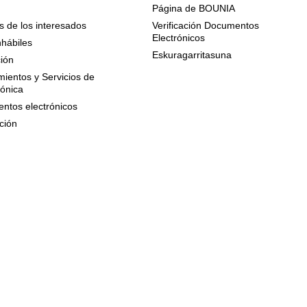
Página de BOUNIA
 de los interesados
Verificación Documentos
Electrónicos
nhábiles
Eskuragarritasuna
ción
ientos y Servicios de
rónica
ntos electrónicos
ción