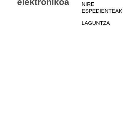
Mapa
elektronikoa
NIRE
ESPEDIENTEAK
LAGUNTZA