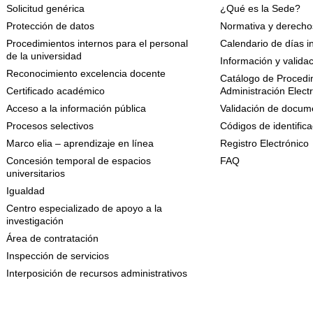
Solicitud genérica
¿Qué es la Sede?
Protección de datos
Normativa y derechos
Procedimientos internos para el personal
Calendario de días i
de la universidad
Información y valida
Reconocimiento excelencia docente
Catálogo de Procedim
Certificado académico
Administración Elect
Acceso a la información pública
Validación de docume
Procesos selectivos
Códigos de identifica
Marco elia – aprendizaje en línea
Registro Electrónico
Concesión temporal de espacios
FAQ
universitarios
Igualdad
Centro especializado de apoyo a la
investigación
Área de contratación
Inspección de servicios
Interposición de recursos administrativos