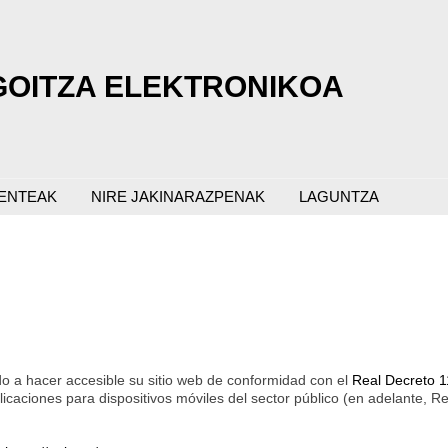
GOITZA ELEKTRONIKOA
IENTEAK
NIRE JAKINARAZPENAK
LAGUNTZA
o a hacer accesible su sitio web de conformidad con el
Real Decreto 1
plicaciones para dispositivos móviles del sector público (en adelante, R