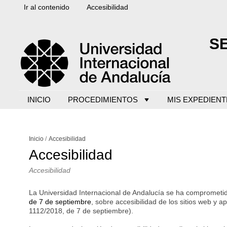
Ir al contenido
Accesibilidad
S
INICIO
PROCEDIMIENTOS
MIS EXPEDIENT
Inicio
Accesibilidad
Accesibilidad
Accesibilidad
La Universidad Internacional de Andalucía se ha comprometid
de 7 de septiembre
, sobre accesibilidad de los sitios web y a
1112/2018, de 7 de septiembre).