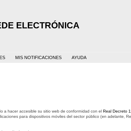
EDE ELECTRÓNICA
ES
MIS NOTIFICACIONES
AYUDA
o a hacer accesible su sitio web de conformidad con el
Real Decreto 1
plicaciones para dispositivos móviles del sector público (en adelante, R