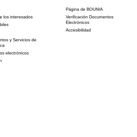
Página de BOUNIA
e los interesados
Verificación Documentos
Electrónicos
biles
Accesibilidad
n
tos y Servicios de
ica
os electrónicos
n