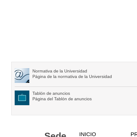
Normativa de la Universidad
Página de la normativa de la Universidad
Tablón de anuncios
Página del Tablón de anuncios
Mapa
Sede
INICIO
P