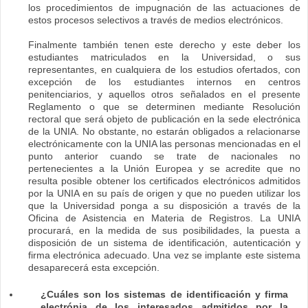
los procedimientos de impugnación de las actuaciones de
estos procesos selectivos a través de medios electrónicos.
Finalmente también tenen este derecho y este deber los
estudiantes matriculados en la Universidad, o sus
representantes, en cualquiera de los estudios ofertados, con
excepción de los estudiantes internos en centros
penitenciarios, y aquellos otros señalados en el presente
Reglamento o que se determinen mediante Resolución
rectoral que será objeto de publicación en la sede electrónica
de la UNIA. No obstante, no estarán obligados a relacionarse
electrónicamente con la UNIA las personas mencionadas en el
punto anterior cuando se trate de nacionales no
pertenecientes a la Unión Europea y se acredite que no
resulta posible obtener los certificados electrónicos admitidos
por la UNIA en su país de origen y que no pueden utilizar los
que la Universidad ponga a su disposición a través de la
Oficina de Asistencia en Materia de Registros. La UNIA
procurará, en la medida de sus posibilidades, la puesta a
disposición de un sistema de identificación, autenticación y
firma electrónica adecuado. Una vez se implante este sistema
desaparecerá esta excepción.
¿Cuáles son los sistemas de identificación y firma
electrónia de los interesados admitidos por la