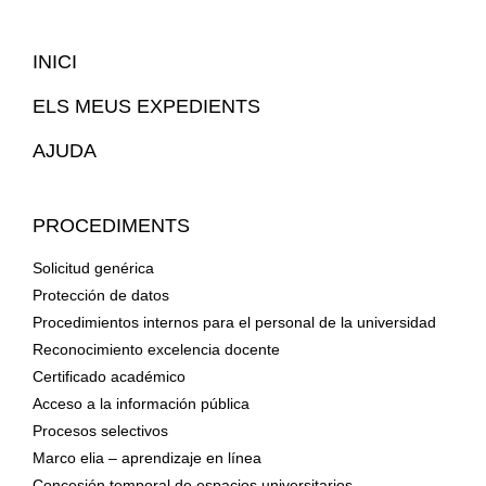
Mapa
INICI
Web
ELS MEUS EXPEDIENTS
AJUDA
PROCEDIMENTS
Solicitud genérica
Protección de datos
Procedimientos internos para el personal de la universidad
Reconocimiento excelencia docente
Certificado académico
Acceso a la información pública
Procesos selectivos
Marco elia – aprendizaje en línea
Concesión temporal de espacios universitarios