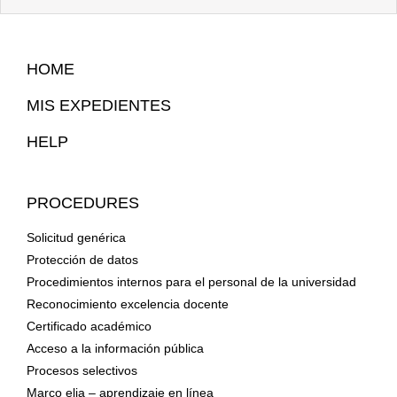
Site
HOME
Map
MIS EXPEDIENTES
HELP
PROCEDURES
Solicitud genérica
Protección de datos
Procedimientos internos para el personal de la universidad
Reconocimiento excelencia docente
Certificado académico
Acceso a la información pública
Procesos selectivos
Marco elia – aprendizaje en línea