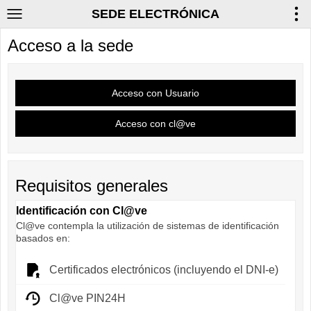
SEDE ELECTRÓNICA
Acceso a la sede
Requisitos generales
Identificación con Cl@ve
Cl@ve contempla la utilización de sistemas de identificación
basados en:
Certificados electrónicos (incluyendo el DNI-e)
Cl@ve PIN24H