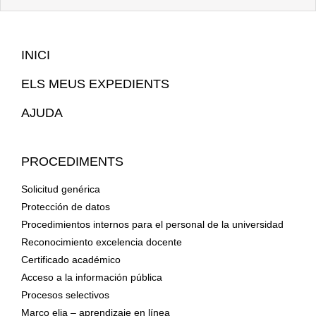
Mapa
INICI
Web
ELS MEUS EXPEDIENTS
AJUDA
PROCEDIMENTS
Solicitud genérica
Protección de datos
Procedimientos internos para el personal de la universidad
Reconocimiento excelencia docente
Certificado académico
Acceso a la información pública
Procesos selectivos
Marco elia – aprendizaje en línea