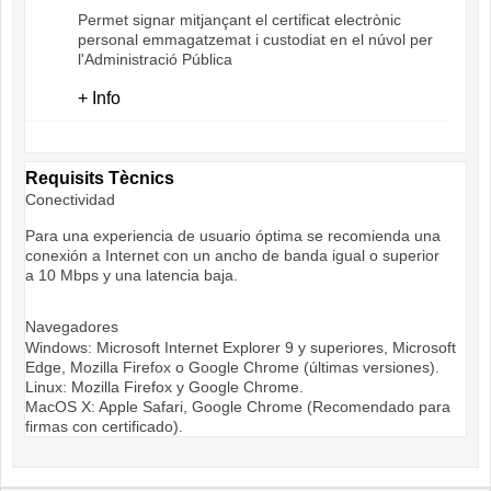
Permet signar mitjançant el certificat electrònic
personal emmagatzemat i custodiat en el núvol per
l'Administració Pública
+ Info
Requisits Tècnics
Conectividad
Para una experiencia de usuario óptima se recomienda una
conexión a Internet con un ancho de banda igual o superior
a 10 Mbps y una latencia baja.
Navegadores
Windows: Microsoft Internet Explorer 9 y superiores, Microsoft
Edge, Mozilla Firefox o Google Chrome (últimas versiones).
Linux: Mozilla Firefox y Google Chrome.
MacOS X: Apple Safari, Google Chrome (Recomendado para
firmas con certificado).