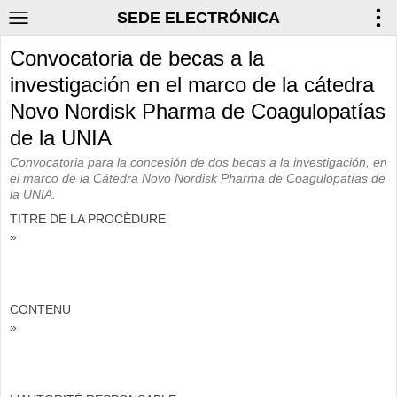
SEDE ELECTRÓNICA
Convocatoria de becas a la
investigación en el marco de la cátedra
Novo Nordisk Pharma de Coagulopatías
de la UNIA
Convocatoria para la concesión de dos becas a la investigación, en
el marco de la Cátedra Novo Nordisk Pharma de Coagulopatías de
la UNIA.
TITRE DE LA PROCÈDURE
»
CONTENU
»