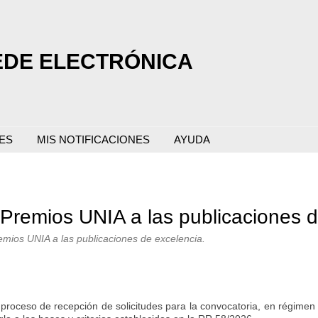
EDE ELECTRÓNICA
ES
MIS NOTIFICACIONES
AYUDA
Premios UNIA a las publicaciones d
remios UNIA a las publicaciones de excelencia.
l proceso de recepción de solicitudes para la convocatoria, en régime