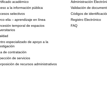
tificado académico
Administración Electrón
eso a la información pública
Validación de document
cesos selectivos
Códigos de identificació
co elia – aprendizaje en línea
Registro Electrónico
cesión temporal de espacios
FAQ
versitarios
aldad
tro especializado de apoyo a la
estigación
a de contratación
pección de servicios
erposición de recursos administrativos