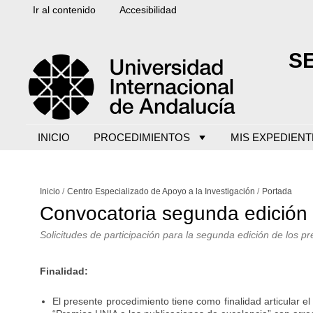
Ir al contenido
Accesibilidad
S
INICIO
PROCEDIMIENTOS
MIS EXPEDIENT
Inicio
Centro Especializado de Apoyo a la Investigación
Portada
Convocatoria segunda edición 
Solicitudes de participación para la segunda edición de los p
Finalidad:
El presente procedimiento tiene como finalidad articular e