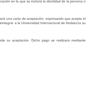
ación en la que se incluirá la identidad de la persona o
entará una carta de aceptación, expresando que acepta el
integrar a la Universidad Internacional de Andalucía su
de su aceptación. Dicho pago se realizará mediante