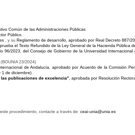
ativo Común de las Administraciones Públicas
tor Público.
es
, y su
Reglamento de desarrollo, aprobado por Real Decreto 887/200
aprueba el Texto Refundido de la Ley General de la Hacienda Pública de
 96/2023, del Consejo de Gobierno de la Universidad Internacional
(BOUNIA 23/2024)
Internacional de Andalucía, aprobado por Acuerdo de la Comisión Pe
1 de diciembre).
las publicaciones de excelencia"
, aprobada por Resolución Rector
 este procedimiento, contacte a través de:
ceai-unia@unia.es