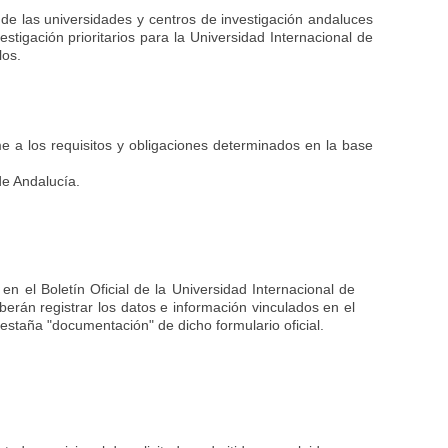
 de las universidades y centros de investigación andaluces
stigación prioritarios para la Universidad Internacional de
los.
me a los requisitos y obligaciones determinados en la base
de Andalucía.
en el Boletín Oficial de la Universidad Internacional de
erán registrar los datos e información vinculados en el
estaña "documentación" de dicho formulario oficial.