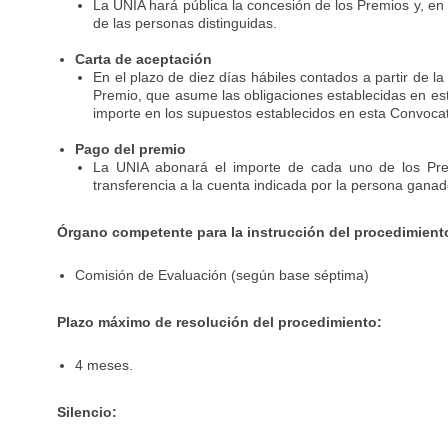
La UNIA hará pública la concesión de los Premios y, en 
de las personas distinguidas.
Carta de aceptación
En el plazo de diez días hábiles contados a partir de l
Premio, que asume las obligaciones establecidas en est
importe en los supuestos establecidos en esta Convocator
Pago del premio
La UNIA abonará el importe de cada uno de los Pre
transferencia a la cuenta indicada por la persona ganado
Órgano competente para la instrucción del procedimient
Comisión de Evaluación (según base séptima)
Plazo máximo de resolución del procedimiento:
4 meses.
Silencio: