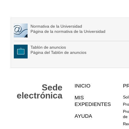
Normativa de la Universidad
Página de la normativa de la Universidad
Tablón de anuncios
Página del Tablón de anuncios
Mapa
Sede
INICIO
P
Web
electrónica
MIS
Sol
EXPEDIENTES
Pro
Pro
AYUDA
de 
Rec