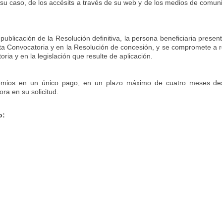
su caso, de los accésits a través de su web y de los medios de comunic
a publicación de la Resolución definitiva, la persona beneficiaria pres
a Convocatoria y en la Resolución de concesión, y se compromete a re
ia y en la legislación que resulte de aplicación.
mios en un único pago, en un plazo máximo de cuatro meses des
ra en su solicitud.
o: