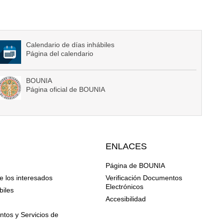
Calendario de días inhábiles
Página del calendario
BOUNIA
Página oficial de BOUNIA
ENLACES
Página de BOUNIA
e los interesados
Verificación Documentos
Electrónicos
biles
Accesibilidad
n
tos y Servicios de