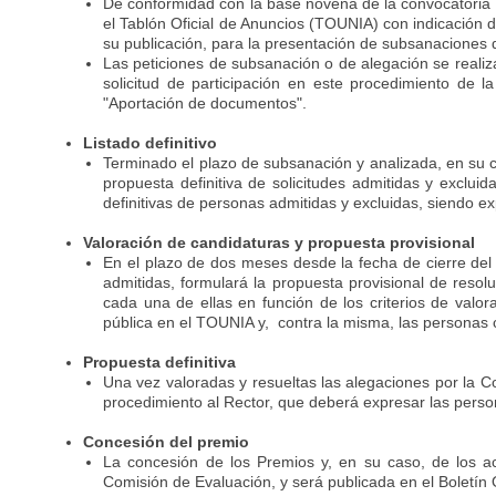
De conformidad con la base novena de la convocatoria se 
el Tablón Oficial de Anuncios (TOUNIA) con indicación d
su publicación, para la presentación de subsanaciones
Las peticiones de subsanación o de alegación se realiz
solicitud de participación en este procedimiento de 
"Aportación de documentos".
Listado definitivo
Terminado el plazo de subsanación y analizada, en su c
propuesta definitiva de solicitudes admitidas y exclui
definitivas de personas admitidas y excluidas
,
siendo exp
Valoración de candidaturas y propuesta provisional
En el plazo de dos meses desde la fecha de cierre del p
admitidas, formulará la propuesta provisional de
resolu
cada una de ellas en función de los criterios de valor
pública en el TOUNIA y, contra la misma
, las personas 
Propuesta definitiva
Una vez valoradas y resueltas las alegaciones por la C
procedimiento al Rector, que deberá expresar las persona
Concesión del premio
La concesión de los Premios y, en su caso, de los ac
Comisión de Evaluación, y será publicada en el Boletín 