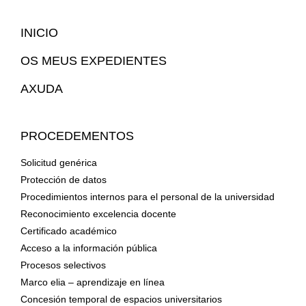
Mapa
INICIO
Web
OS MEUS EXPEDIENTES
AXUDA
PROCEDEMENTOS
Solicitud genérica
Protección de datos
Procedimientos internos para el personal de la universidad
Reconocimiento excelencia docente
Certificado académico
Acceso a la información pública
Procesos selectivos
Marco elia – aprendizaje en línea
Concesión temporal de espacios universitarios