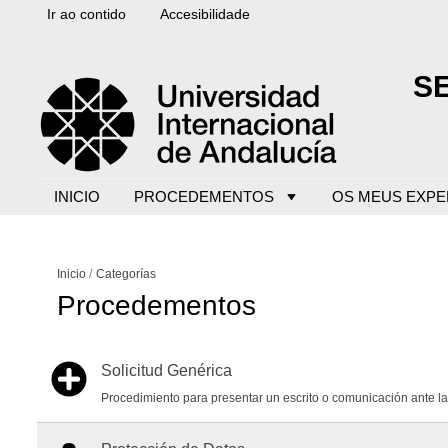
Ir ao contido
Accesibilidade
S
INICIO
PROCEDEMENTOS
OS MEUS EXPE
Inicio
Categorías
Procedementos
Solicitud Genérica
Procedimiento para presentar un escrito o comunicación ante l