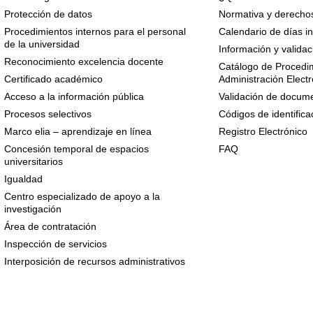
Protección de datos
Normativa y derechos
Procedimientos internos para el personal
Calendario de días in
de la universidad
Información y validac
Reconocimiento excelencia docente
Catálogo de Procedim
Certificado académico
Administración Electr
Acceso a la información pública
Validación de docume
Procesos selectivos
Códigos de identifica
Marco elia – aprendizaje en línea
Registro Electrónico
Concesión temporal de espacios
FAQ
universitarios
Igualdad
Centro especializado de apoyo a la
investigación
Área de contratación
Inspección de servicios
Interposición de recursos administrativos