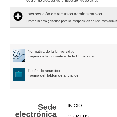
Gestión de procesos de la Inspección de Servicios
Interposición de recursos administrativos
Procedimiento genérico para la interposición de recursos admini
Normativa de la Universidad
Página de la normativa de la Universidad
Tablón de anuncios
Página del Tablón de anuncios
Mapa
Sede
INICIO
Web
electrónica
OS MEUS