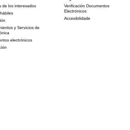
 de los interesados
Verificación Documentos
Electrónicos
hábiles
Accesibilidade
ión
ientos y Servicios de
ónica
ntos electrónicos
ción