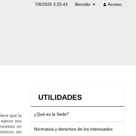
7/8/2026 3:25:42
Benvido
Acceso
UTILIDADES
¿Qué es la Sede?
lece que la
 ejerce sus
previstos en
Normativa y derechos de los interesados
rónicos, sin