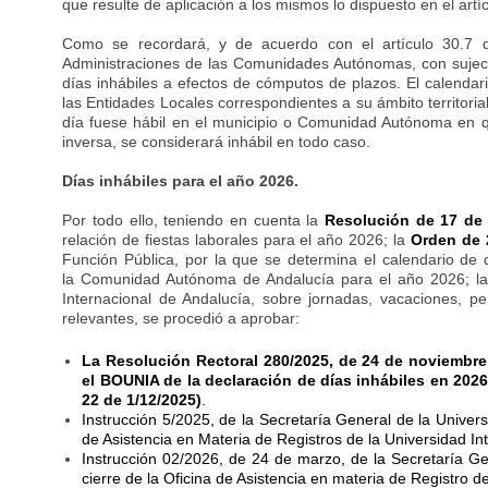
que resulte de aplicación a los mismos lo dispuesto en el artí
Como se recordará, y de acuerdo con el artículo 30.7 de
Administraciones de las Comunidades Autónomas, con sujeción 
días inhábiles a efectos de cómputos de plazos. El calend
las Entidades Locales correspondientes a su ámbito territoria
día fuese hábil en el municipio o Comunidad Autónoma en que
inversa, se considerará inhábil en todo caso.
Días inhábiles para el año 2026.
Por todo ello, teniendo en cuenta la
Resolución de 17 de
relación de fiestas laborales para el año 2026; la
Orden de 
Función Pública, por la que se determina el calendario de 
la Comunidad Autónoma de Andalucía para el año 2026; l
Internacional de Andalucía, sobre jornadas, vacaciones, pe
relevantes, se procedió a aprobar:
La
Resolución Rectoral 280/2025, de 24 de noviembre,
el BOUNIA de la declaración de días inhábiles en 202
22 de 1/12/2025)
.
Instrucción 5/2025, de la Secretaría General de la Univers
de Asistencia en Materia de Registros de la Universidad 
Instrucción 02/2026, de 24 de marzo, de la Secretaría Ge
cierre de la Oficina de Asistencia en materia de Registro 