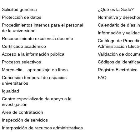
Solicitud genérica
¿Qué es la Sede?
Protección de datos
Normativa y derechos
Procedimientos internos para el personal
Calendario de días in
de la universidad
Información y validac
Reconocimiento excelencia docente
Catálogo de Procedim
Certificado académico
Administración Electr
Acceso a la información pública
Validación de docume
Procesos selectivos
Códigos de identifica
Marco elia – aprendizaje en línea
Registro Electrónico
Concesión temporal de espacios
FAQ
universitarios
Igualdad
Centro especializado de apoyo a la
investigación
Área de contratación
Inspección de servicios
Interposición de recursos administrativos