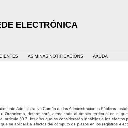
EDE ELECTRÓNICA
DIENTES
AS MIÑAS NOTIFICACIÓNS
AXUDA
edimiento Administrativo Común de las Administraciones Públicas. estab
 u Organismo, determinará, atendiendo al ámbito territorial en el que
 el artículo 30.7, los días que se considerarán inhábiles a los efectos 
s que se aplicará a efectos del cómputo de plazos en los registros elect