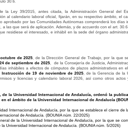
culo 30.6.
 la Ley 39/2015, antes citada, la Administración General del Es
al calendario laboral oficial, fijarán, en su respectivo ámbito, el ca
ario aprobado por las Comunidades Autónomas comprenderá los días i
l, a las que será de aplicación. Además, y de accuerdo con el art. 30
 residiese el interesado, e inhábil en la sede del órgano administrat
 octubre de 2025
, de la Dirección General de Trabajo, por la que se
24 de septiembre de 2025
, de la Consejería de Justicia, Administra
días inhábiles a efectos de cómputos de plazos administrativos en e
a
Instrucción de 19 de noviembre de 2025
, de la Gerencia de la 
rmisos y licencias y calendario laboral 2026, así como otros actos
 de la Universidad Internacional de Andalucía, ordenó la public
6 en el ámbito de la Universidad Internacional de Andalucía (BO
idad Internacional de Andalucía, por la que se establece el cierre de l
Internacional de Andalucía. (BOUNIA núm. 22/2025)
neral de la Universidad Internacional de Andalucía, por la que se co
de la Universidad Internacional de Andalucía. (BOUNIA núm. 5/2026)