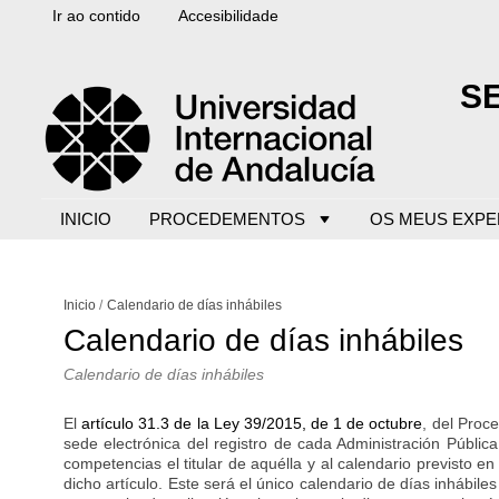
Ir ao contido
Accesibilidade
S
INICIO
PROCEDEMENTOS
OS MEUS EXPE
Inicio
Calendario de días inhábiles
Calendario de días inhábiles
Calendario de días inhábiles
El
artículo 31.3 de la Ley 39/2015, de 1 de octubre
, del Proc
sede electrónica del registro de cada Administración Pública
competencias el titular de aquélla y al calendario previsto en
dicho artículo. Este será el único calendario de días inhábile