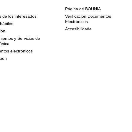
Página de BOUNIA
 de los interesados
Verificación Documentos
Electrónicos
hábiles
Accesibilidade
ión
ientos y Servicios de
ónica
ntos electrónicos
ción