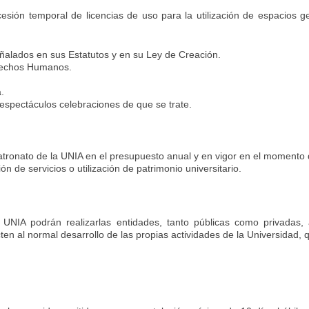
esión temporal de licencias de uso para la utilización de espacios g
eñalados en sus Estatutos y en su Ley de Creación.
erechos Humanos.
.
 espectáculos celebraciones de que se trate.
Patronato de la UNIA en el presupuesto anual y en vigor en el momento d
ión de servicios o utilización de patrimonio universitario.
UNIA podrán realizarlas entidades, tanto públicas como privadas, a
en al normal desarrollo de las propias actividades de la Universidad, q