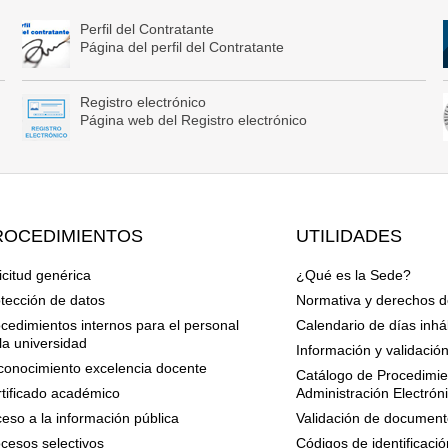
Perfil del Contratante
Página del perfil del Contratante
Registro electrónico
Página web del Registro electrónico
ROCEDIMIENTOS
UTILIDADES
icitud genérica
¿Qué es la Sede?
tección de datos
Normativa y derechos d
cedimientos internos para el personal
Calendario de días inhá
la universidad
Información y validació
onocimiento excelencia docente
Catálogo de Procedimien
tificado académico
Administración Electrón
eso a la información pública
Validación de document
cesos selectivos
Códigos de identificació