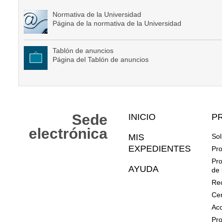
Normativa de la Universidad
Página de la normativa de la Universidad
Tablón de anuncios
Página del Tablón de anuncios
Mapa
Sede
INICIO
P
Web
electrónica
MIS
Sol
EXPEDIENTES
Pro
Pro
AYUDA
de 
Rec
Cer
Acc
Pro