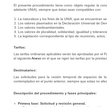
El presente procedimiento tiene como objeto regular la conc
adelante UNIA), siempre que éstas sean compatibles con:
La naturaleza y los fines de la UNIA, que se encuentran s
Los valores plasmados en la Declaración Universal de D
Los valores medioambientales.
Los valores de pluralidad, solidaridad, igualdad y tolerancia
La legislación correspondiente al tipo de reuniones, actos,
Tarifas:
Las tarifas ordinarias aplicables serán las aprobadas por el 
el siguiente
Anexo
en el que se rigen las tarifas por la prestac
Destinatarios:
Las solicitudes para la cesión temporal de espacios de la 
contemplados en el punto anterior, siempre que estas no afect
Descripción del procedimiento y fases principales:
Primera fase: Solicitud y revisión general.