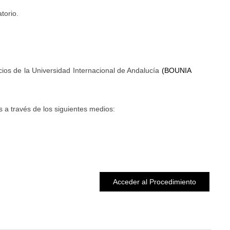
torio.
cios de la Universidad Internacional de Andalucía
(BOUNIA
 a través de los siguientes medios:
Acceder al Procedimiento