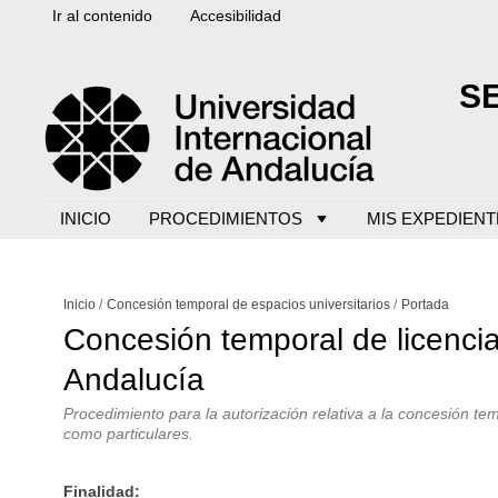
Ir al contenido
Accesibilidad
S
INICIO
PROCEDIMIENTOS
MIS EXPEDIENT
Inicio
Concesión temporal de espacios universitarios
Portada
Concesión temporal de licencia
Andalucía
Procedimiento para la autorización relativa a la concesión te
como particulares.
Finalidad: