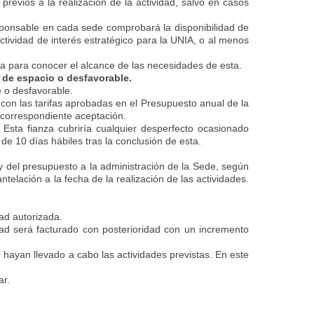
revios a la realización de la actividad, salvo en casos
esponsable en cada sede comprobará la disponibilidad de
actividad de interés estratégico para la UNIA, o al menos
sma para conocer el alcance de las necesidades de esta.
l de espacio o desfavorable.
e o desfavorable.
 con las tarifas aprobadas en el Presupuesto anual de la
u correspondiente aceptación.
 Esta fianza cubriría cualquier desperfecto ocasionado
de 10 días hábiles tras la conclusión de esta.
 y del presupuesto a la administración de la Sede, según
ntelación a la fecha de la realización de las actividades.
ad autorizada.
idad será facturado con posterioridad con un incremento
e hayan llevado a cabo las actividades previstas. En este
ar.