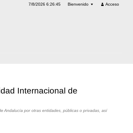
7/8/2026 6:26:46
Bienvenido
Acceso
idad Internacional de
de Andalucía por otras entidades, públicas o privadas, así