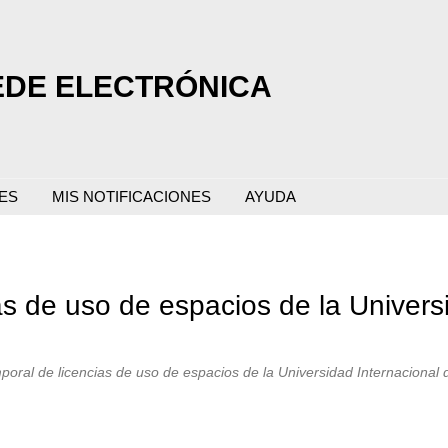
EDE ELECTRÓNICA
ES
MIS NOTIFICACIONES
AYUDA
s de uso de espacios de la Univers
mporal de licencias de uso de espacios de la Universidad Internacional 