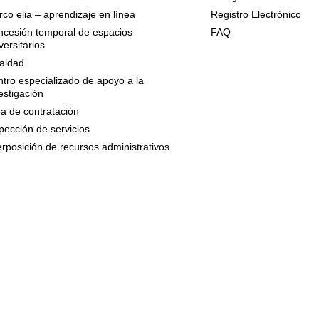
co elia – aprendizaje en línea
Registro Electrónico
cesión temporal de espacios
FAQ
versitarios
aldad
tro especializado de apoyo a la
estigación
a de contratación
pección de servicios
erposición de recursos administrativos