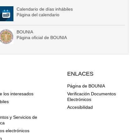
Calendario de días inhábiles
Página del calendario
BOUNIA
Página oficial de BOUNIA
ENLACES
Página de BOUNIA
e los interesados
Verificación Documentos
Electrónicos
biles
Accesibilidad
n
tos y Servicios de
ica
os electrónicos
n