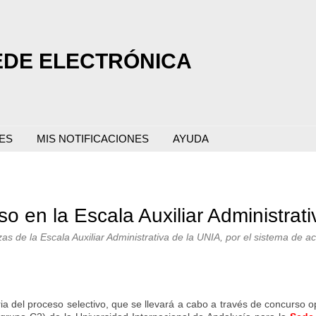
EDE ELECTRÓNICA
ES
MIS NOTIFICACIONES
AYUDA
so en la Escala Auxiliar Administrat
zas de la Escala Auxiliar Administrativa de la UNIA, por el sistema de a
a del proceso selectivo, que se llevará a cabo a través de concurso op