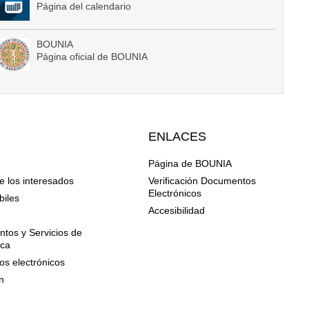
Página del calendario
BOUNIA
Página oficial de BOUNIA
ENLACES
Página de BOUNIA
e los interesados
Verificación Documentos
Electrónicos
biles
Accesibilidad
n
tos y Servicios de
ica
os electrónicos
n