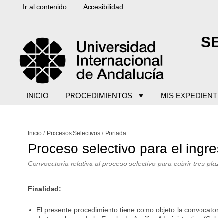
Ir al contenido
Accesibilidad
S
INICIO
PROCEDIMIENTOS
MIS EXPEDIENT
Inicio
Procesos Selectivos
Portada
Proceso selectivo para el ingre
Convocatoria relativa al proceso selectivo para cubrir tres pla
Finalidad:
El presente procedimiento tiene como objeto la convocatori