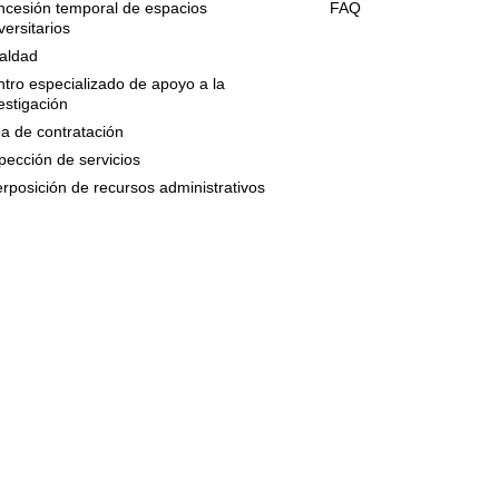
cesión temporal de espacios
FAQ
versitarios
aldad
tro especializado de apoyo a la
estigación
a de contratación
pección de servicios
erposición de recursos administrativos