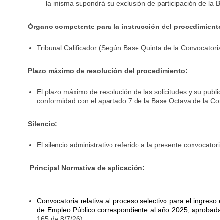
la misma supondrá su exclusión de participación de la 
Órgano competente para la instrucción del procedimient
Tribunal Calificador (Según Base Quinta de la Convocatori
Plazo máximo de resolución del procedimiento:
El plazo máximo de resolución de las solicitudes y su publi
conformidad con el apartado 7 de la Base Octava de la Co
Silencio:
El silencio administrativo referido a la presente convocator
Principal Normativa de aplicación:
Convocatoria relativa al proceso selectivo para el ingreso 
de Empleo Público correspondiente al año 2025, aprobada
165 de 8/7/26)