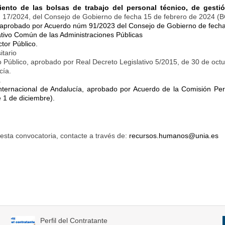
nto de las bolsas de trabajo del personal técnico, de gestión
 17/2024, del Consejo de Gobierno de fecha 15 de febrero de 2024 (
 aprobado por Acuerdo núm 91/2023 del Consejo de Gobierno de fecha
ativo Común de las Administraciones Públicas
tor Público.
itario
o Público, aprobado por Real Decreto Legislativo 5/2015, de 30 de octu
cía.
.
Internacional de Andalucía, aprobado por Acuerdo de la Comisión Pe
1 de diciembre).
 esta convocatoria, contacte a través de:
recursos.humanos@unia.es
Perfil del Contratante