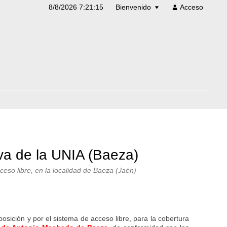
8/8/2026 7:21:16
Bienvenido
Acceso
iva de la UNIA (Baeza)
cceso libre, en la localidad de Baeza (Jaén)
osición y por el sistema de acceso libre, para la cobertura