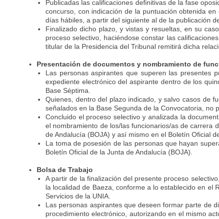
Publicadas las calificaciones definitivas de la fase opos
concurso, con indicación de la puntuación obtenida en 
días hábiles, a partir del siguiente al de la publicación 
Finalizado dicho plazo, y vistas y resueltas, en su cas
proceso selectivo, haciéndose constar las calificacione
titular de la Presidencia del Tribunal remitirá dicha re
Presentación de documentos y nombramiento de funci
Las personas aspirantes que superen las presentes p
expediente electrónico del aspirante dentro de los quinc
Base Séptima.
Quienes, dentro del plazo indicado, y salvo casos de 
señalados en la Base Segunda de la Convocatoria, no p
Concluido el proceso selectivo y analizada la documenta
el nombramiento de los/las funcionarios/as de carrera de
de Andalucía (BOJA) y así mismo en el Boletín Oficial d
La toma de posesión de las personas que hayan supera
Boletín Oficial de la Junta de Andalucía (BOJA).
Bolsa de Trabajo
A partir de la finalización del presente proceso selecti
la localidad de Baeza, conforme a lo establecido en el
Servicios de la UNIA.
Las personas aspirantes que deseen formar parte de dic
procedimiento electrónico, autorizando en el mismo act