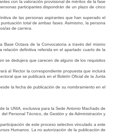
rantes con la valoración provisional de méritos de la fase
 personas participantes dispondrán de un plazo de cinco
efinitiva de las personas aspirantes que han superado el
la puntuación total de ambas fases. Asimismo, la persona
ios/as de carrera.
la Base Octava de la Convocatoria a través del mismo
 relación definitiva referida en el apartado cuarto de la
en se dedujera que carecen de alguno de los requisitos
vará al Rector la correspondiente propuesta que incluirá
ctoral que se publicará en el Boletín Oficial de la Junta
esde la fecha de publicación de su nombramiento en el
iva de la UNIA, exclusiva para la Sede Antonio Machado de
 del Personal Técnico, de Gestión y de Administración y
articipación de este proceso selectivo vinculado a este
cursos Humanos. La no autorización de la publicación de