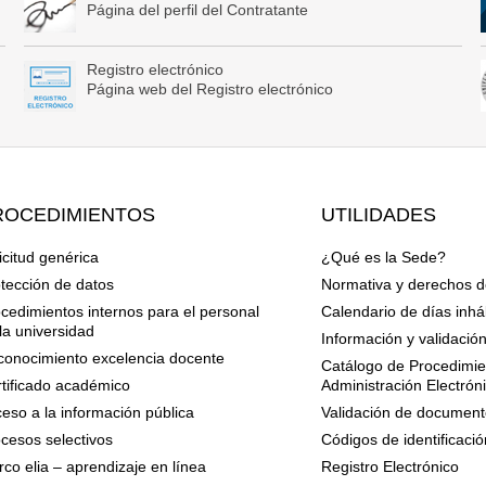
Página del perfil del Contratante
Registro electrónico
Página web del Registro electrónico
ROCEDIMIENTOS
UTILIDADES
icitud genérica
¿Qué es la Sede?
tección de datos
Normativa y derechos d
cedimientos internos para el personal
Calendario de días inhá
la universidad
Información y validació
onocimiento excelencia docente
Catálogo de Procedimien
tificado académico
Administración Electrón
eso a la información pública
Validación de document
cesos selectivos
Códigos de identificació
co elia – aprendizaje en línea
Registro Electrónico