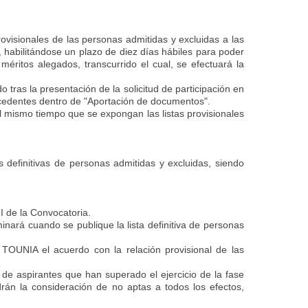
rovisionales de las personas admitidas y excluidas a las
, habilitándose un plazo de diez días hábiles para poder
éritos alegados, transcurrido el cual, se efectuará la
tras la presentación de la solicitud de participación en
ocedentes dentro de "Aportación de documentos".
l mismo tiempo que se expongan las listas provisionales
s definitivas de personas admitidas y excluidas
,
siendo
 I de la Convocatoria.
minará cuando se publique la lista definitiva de personas
l TOUNIA el acuerdo con la relación provisional de las
n de aspirantes que han superado el ejercicio de la fase
drán la consideración de no aptas a todos los efectos,