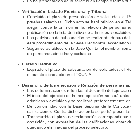
La no presentación de la solicitud en tiempo y forma su
Verificación, Listado Provisional y Tribunal.
Concluido el plazo de presentación de solicitudes, el R
pruebas selectivas. Dicho acto se hará público en el Ta
alegar contra la omisión en la relación de personas a
publicación de la lista definitiva de admitidos y excluidos
Las peticiones de subsanación se realizarán dentro del 
este procedimiento de la Sede Electrónica, accediendo
Según se establece en la Base Quinta, el nombramiento 
de personas admitidas y excluidas.
Listado Definitivo.
Expirado el plazo de subsanación de solicitudes, el R
expuesto dicho acto en el TOUNIA.
Desarrollo de los ejercicios y Relación de personas a
Las determinaciones referidas al desarollo del ejercicio
El inicio del ejercicio de la fase oposición no será ant
admitidas y excluidas y se realizará preferentemente 
De conformidad con la Base Séptima de la Convocatoria
calificaciones. Contra dicho acuerdo se podrá presentar
Transcurrido el plazo de reclamación correspondiente a 
oposición, con expresión de las calificaciones obteni
quedando eliminadas del proceso selectivo.