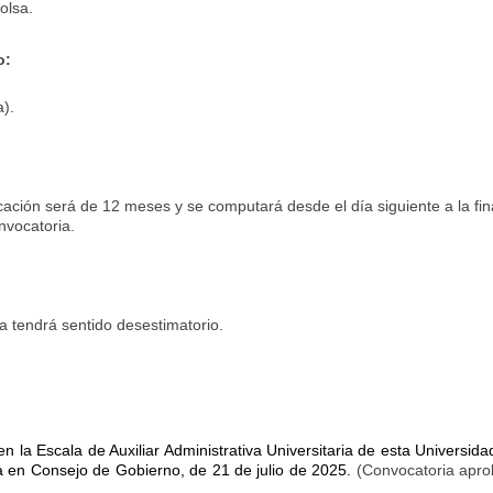
Bolsa.
o:
a).
cación será de 12 meses y se computará desde el día siguiente a la fina
nvocatoria.
ia tendrá sentido desestimatorio.
en la Escala de Auxiliar Administrativa Universitaria de esta Universida
 en Consejo de Gobierno, de 21 de julio de 2025.
(Convocatoria apro