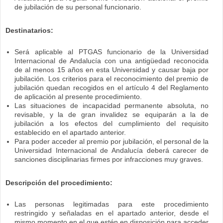
de jubilación de su personal funcionario.
Destinatarios:
Será aplicable al PTGAS funcionario de la Universidad
Internacional de Andalucía con una antigüedad reconocida
de al menos 15 años en esta Universidad y causar baja por
jubilación. Los criterios para el reconocimiento del premio de
jubilación quedan recogidos en el artículo 4 del Reglamento
de aplicación al presente procedimiento.
Las situaciones de incapacidad permanente absoluta, no
revisable, y la de gran invalidez se equiparán a la de
jubilación a los efectos del cumplimiento del requisito
establecido en el apartado anterior.
Para poder acceder al premio por jubilación, el personal de la
Universidad Internacional de Andalucía deberá carecer de
sanciones disciplinarias firmes por infracciones muy graves.
Descripción del procedimiento:
Las personas legitimadas para este procedimiento
restringido y señaladas en el apartado anterior, desde el
mismo momento en el que estén en disposición para acceder