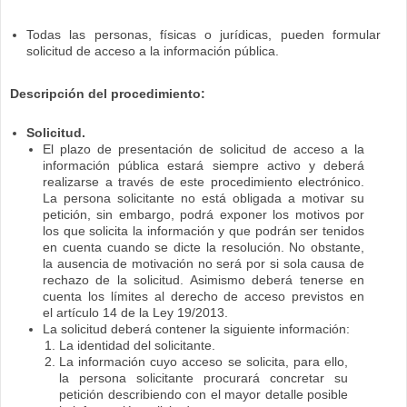
Todas las personas, físicas o jurídicas, pueden formular
solicitud de acceso a la información pública.
Descripción del procedimiento:
Solicitud.
El plazo de presentación de solicitud de acceso a la
información pública estará siempre activo y deberá
realizarse a través de este procedimiento electrónico.
La persona solicitante no está obligada a motivar su
petición, sin embargo, podrá exponer los motivos por
los que solicita la información y que podrán ser tenidos
en cuenta cuando se dicte la resolución. No obstante,
la ausencia de motivación no será por si sola causa de
rechazo de la solicitud. Asimismo deberá tenerse en
cuenta los límites al derecho de acceso previstos en
el
artículo 14 de la Ley 19/2013.
La solicitud deberá contener la siguiente información:
La identidad del solicitante.
La información cuyo acceso se solicita, para ello,
la persona solicitante procurará concretar su
petición describiendo con el mayor detalle posible