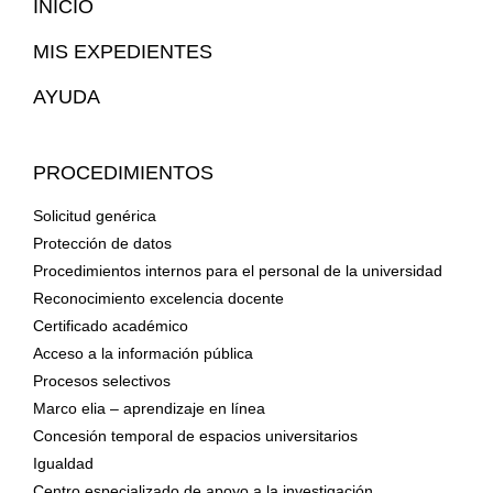
INICIO
Web
MIS EXPEDIENTES
AYUDA
PROCEDIMIENTOS
Solicitud genérica
Protección de datos
Procedimientos internos para el personal de la universidad
Reconocimiento excelencia docente
Certificado académico
Acceso a la información pública
Procesos selectivos
Marco elia – aprendizaje en línea
Concesión temporal de espacios universitarios
Igualdad
Centro especializado de apoyo a la investigación