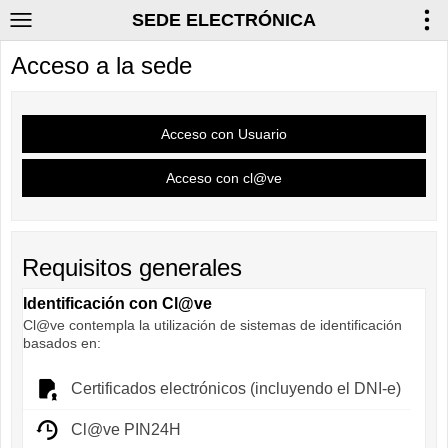
SEDE ELECTRÓNICA
Acceso a la sede
Requisitos generales
Identificación con Cl@ve
Cl@ve contempla la utilización de sistemas de identificación
basados en:
Certificados electrónicos (incluyendo el DNI-e)
Cl@ve PIN24H