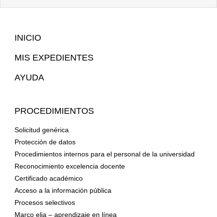
Mapa
INICIO
Web
MIS EXPEDIENTES
AYUDA
PROCEDIMIENTOS
Solicitud genérica
Protección de datos
Procedimientos internos para el personal de la universidad
Reconocimiento excelencia docente
Certificado académico
Acceso a la información pública
Procesos selectivos
Marco elia – aprendizaje en línea