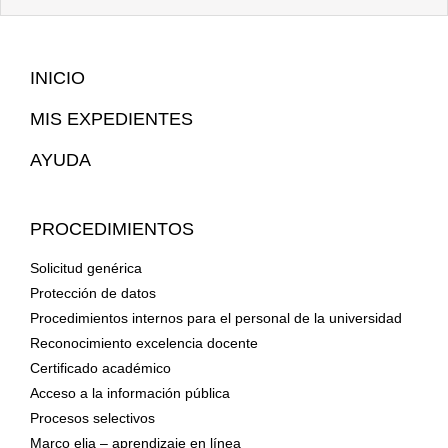
Mapa
INICIO
Web
MIS EXPEDIENTES
AYUDA
PROCEDIMIENTOS
Solicitud genérica
Protección de datos
Procedimientos internos para el personal de la universidad
Reconocimiento excelencia docente
Certificado académico
Acceso a la información pública
Procesos selectivos
Marco elia – aprendizaje en línea