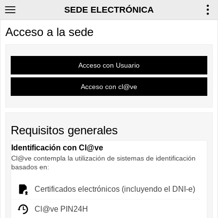
SEDE ELECTRÓNICA
Acceso a la sede
Requisitos generales
Identificación con Cl@ve
Cl@ve contempla la utilización de sistemas de identificación
basados en:
Certificados electrónicos (incluyendo el DNI-e)
Cl@ve PIN24H